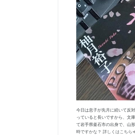
今日は息子が先月に続いて反対
っていると長いですから、文庫
て岩手県釜石市の出身で、山
時ですかな？ 詳しくはこちら⇒ 柚