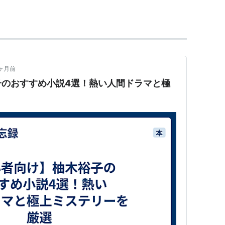
ヶ月前
子のおすすめ小説4選！熱い人間ドラマと極