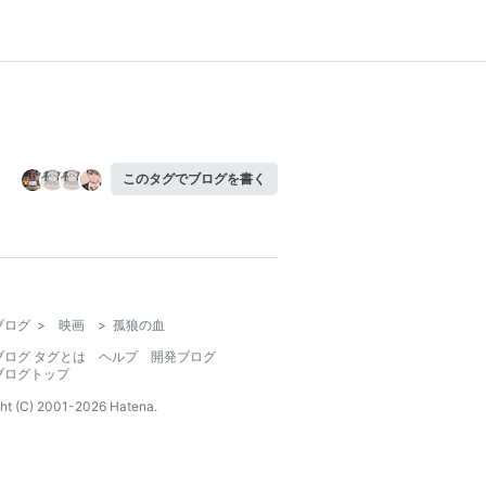
このタグでブログを書く
ブログ
>
映画
>
孤狼の血
ブログ タグとは
ヘルプ
開発ブログ
ブログトップ
ht (C) 2001-
2026
Hatena.