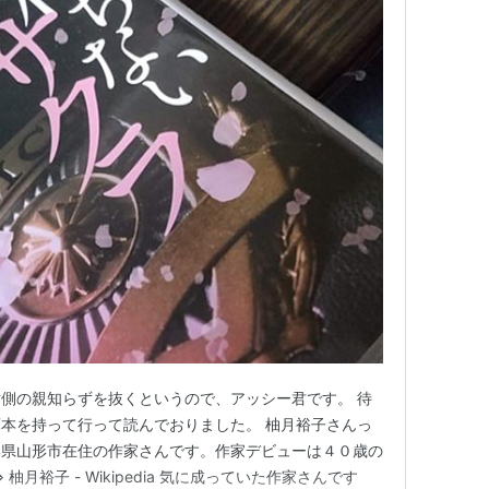
側の親知らずを抜くというので、アッシー君です。 待
本を持って行って読んでおりました。 柚月裕子さんっ
形県山形市在住の作家さんです。作家デビューは４０歳の
月裕子 - Wikipedia 気に成っていた作家さんです