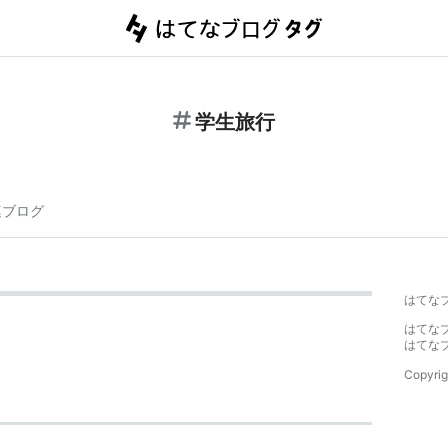
学生旅行
連ブログ
はてな
はてな
はてな
Copyrig