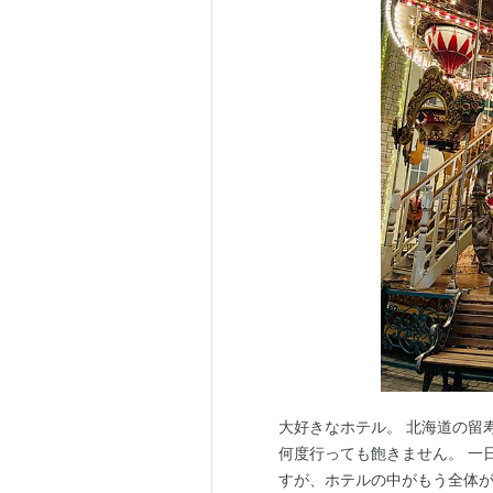
大好きなホテル。 北海道の留
何度行っても飽きません。 一
すが、ホテルの中がもう全体