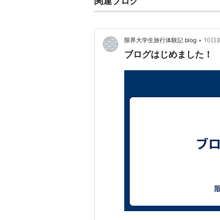
関連ブログ
•
限界大学生旅行体験記 blog
10日
ブログはじめました！