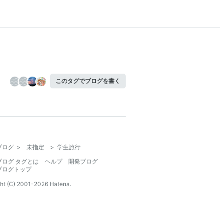
このタグでブログを書く
ブログ
>
未指定
>
学生旅行
ブログ タグとは
ヘルプ
開発ブログ
ブログトップ
ht (C) 2001-
2026
Hatena.