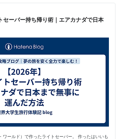
イトセーバー持ち帰り術｜エアカナダで日本
・ワールド）で作ったライトセーバー。 作ったはいいも