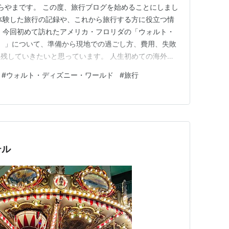
らやまです。 この度、旅行ブログを始めることにしまし
体験した旅行の記録や、これから旅行する方に役立つ情
、今回初めて訪れたアメリカ・フロリダの「ウォルト・
）」について、準備から現地での過ごし方、費用、失敗
残していきたいと思っています。 人生初めての海外旅
「英語が通じるかな？」「費用はどれくらいかかる？」
#
ウォルト・ディズニー・ワールド
#
旅行
、不安なこともたくさんありました。 また、女子大学
もあり、ワクワクと同時に不…
テル