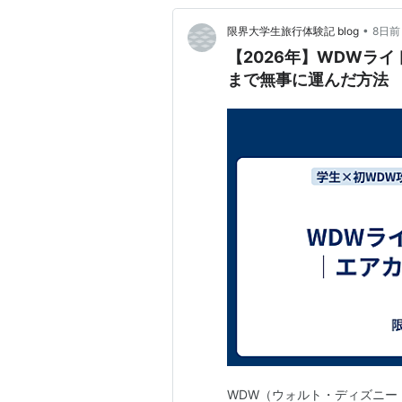
•
限界大学生旅行体験記 blog
8日前
【2026年】WDWラ
まで無事に運んだ方法
WDW（ウォルト・ディズニー