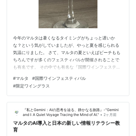
今年のマルタは暑くなるタイミングがちょっと遅いか
な？という気がしていましたが、やっと夏を感じられる
気温にりました。 さて、マルタの夏といえばビーチもも
ちろんですが多くのフェスティバルが開催されることで
も有名です。 その中でも有名な『国際ワインフェスティ
バル』が以下の日程で開催されます。 2026年6月17日
#
マルタ
#
国際ワインフェスティバル
(水)～21日(日) 場所はArgotti Gardenという、ヴァレッタ
#
限定ワイングラス
の噴水から約徒歩10分のところです。 公式サイトによる
と、入口で入場料として5ユーロ払いイベント限定のワイ
ングラスを受け取ります。2025年の時のワイングラスは
『私とGemini：AIの思考を辿る、静かなる旅路』-"Gemini
こちら。2024年以前よりもオシャレなデザインになりま
•
and I: A Quiet Voyage Tracing the Mind of AI."
2ヶ月前
した…
マルタのAI導入と日本の新しい情報リテラシー教
育