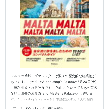
マルタの首都、ヴァレッタには数々の歴史的な建築物が
あります。 その中でArchbishop’s Palaceが6月20日(土)
に無料開放されるそうです。 Palaceといってもあの有名
な騎士団長の宮殿(Grand Master's Palace)とは違いま
す。Archbishop’s Palaceを日本語に訳すと『大司教館』
となるようです。こちらはマルタのカトリック教会に関
#
マルタ
#
ヴァレッタ
#
観光施設