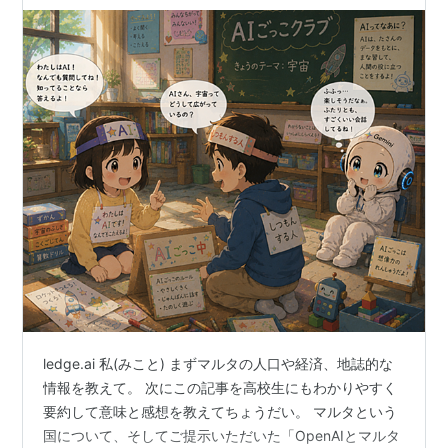
ledge.ai 私(みこと) まずマルタの人口や経済、地誌的な
情報を教えて。 次にこの記事を高校生にもわかりやすく
要約して意味と感想を教えてちょうだい。 マルタという
国について、そしてご提示いただいた「OpenAIとマルタ