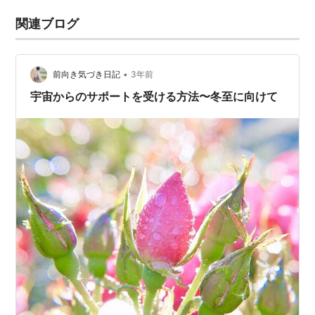
関連ブログ
•
前向き気づき日記
3年前
宇宙からのサポートを受ける方法〜冬至に向けて