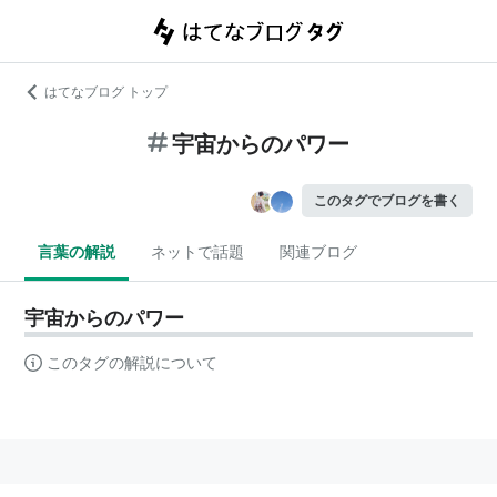
はてなブログ トップ
宇宙からのパワー
このタグでブログを書く
言葉の解説
ネットで話題
関連ブログ
宇宙からのパワー
このタグの解説について