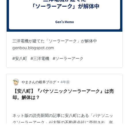
三洋電機が建てた「ソーラーアーク」が解体中
genbou.blogspot.com
#
安八町
#
三洋電機
#
ソーラーアーク
•
やまさんの岐阜ブログ
4年前
【安八町】『パナソニックソーラーアーク』は売
却。解体は？