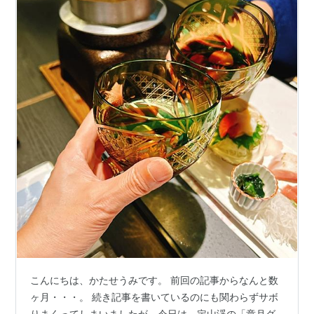
こんにちは、かたせうみです。 前回の記事からなんと数
ヶ月・・・。 続き記事を書いているのにも関わらずサボ
りまくってしまいましたが、今日は、定山渓の「章月グ