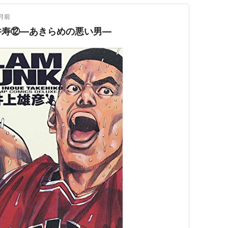
月前
井寿⑫—あきらめの悪い男—