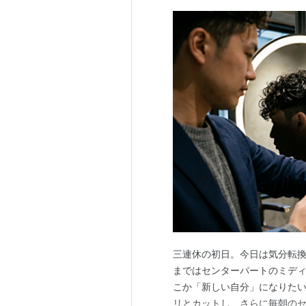
三連休の初日。今日は気分転換
まではセンターパートのミデ
こか「新しい自分」になりた
リとカットし、さらに毎朝の