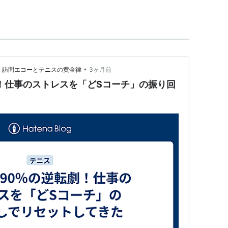
•
拓く訪問エコーとテニスの黄金律
3ヶ月前
！仕事のストレスを「どSコーチ」の振り回