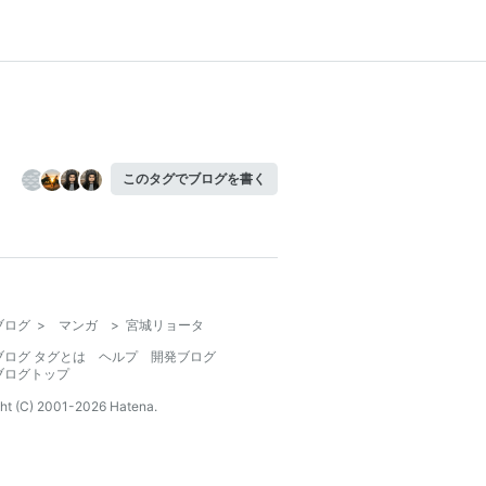
このタグでブログを書く
ブログ
>
マンガ
>
宮城リョータ
ブログ タグとは
ヘルプ
開発ブログ
ブログトップ
ht (C) 2001-
2026
Hatena.