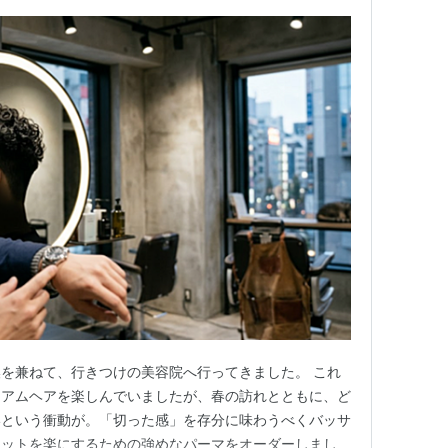
を兼ねて、行きつけの美容院へ行ってきました。 これ
ィアムヘアを楽しんでいましたが、春の訪れとともに、ど
いという衝動が。「切った感」を存分に味わうべくバッサ
セットを楽にするための強めなパーマをオーダーしまし