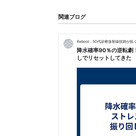
ていた。
アニメでの声優は
塩屋翼
。
関連ブログ
Reboot：50代診療放射線技師が
降水確率90％の逆転劇
しでリセットしてきた