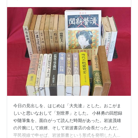
今日の見出しを、はじめは「大先達」とした。おこがま
しいと思いなおして「別世界」とした。 小林勇の回想録
や随筆集を、面白がって読んだ時期があった。岩波茂雄
の片腕にして娘婿、そして岩波書店の会長だった人だ。
平民視線で申せば、岩波新書という形式を発明した人で