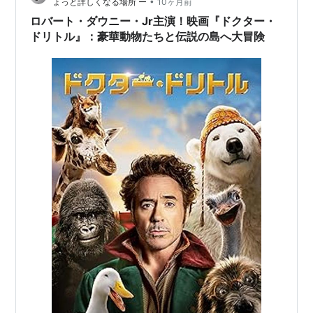
•
ょっと詳しくなる場所 ー
10ヶ月前
ロバート・ダウニー・Jr主演！映画『ドクター・
ドリトル』：豪華動物たちと伝説の島へ大冒険