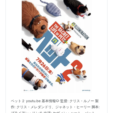
ペット２ youtu.be 基本情報🐶 監督: クリス・ルノー 製
作: クリス・メレダンドリ、ジャネット・ヒーリー 脚本:
ブライアン・リンチ 出演: ケヴィン・ハート、パット