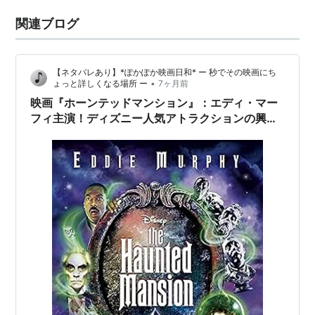
関連ブログ
【ネタバレあり】*ぽかぽか映画日和* ー 秒でその映画にち
•
ょっと詳しくなる場所 ー
7ヶ月前
映画『ホーンテッドマンション』：エディ・マー
フィ主演！ディズニー人気アトラクションの興奮
と秘密