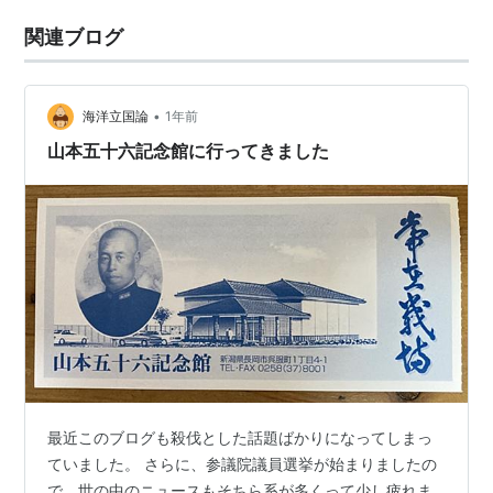
関連ブログ
•
海洋立国論
1年前
山本五十六記念館に行ってきました
最近このブログも殺伐とした話題ばかりになってしまっ
ていました。 さらに、参議院議員選挙が始まりましたの
で、世の中のニュースもそちら系が多くって少し疲れま