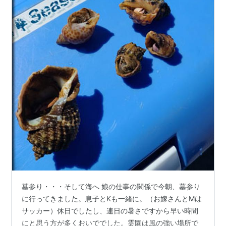
墓参り・・・そして海へ 娘の仕事の関係で今朝、墓参り
に行ってきました。息子とKも一緒に。（お嫁さんとMは
サッカー）休日でしたし、連日の暑さですから早い時間
にと思う方が多くおいででした。霊園は風の強い場所で