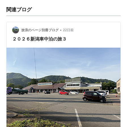
関連ブログ
•
放浪のページ別冊ブログ
22日前
２０２６新潟車中泊の旅３