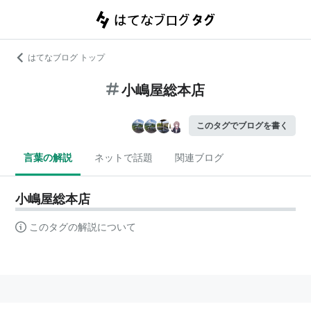
はてなブログ トップ
小嶋屋総本店
このタグでブログを書く
言葉の解説
ネットで話題
関連ブログ
小嶋屋総本店
このタグの解説について