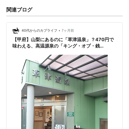
関連ブログ
•
40代からのカブライフ
7ヶ月前
【甲府】山梨にあるのに「草津温泉」？470円で
味わえる、高温源泉の「キング・オブ・銭
湯」！！