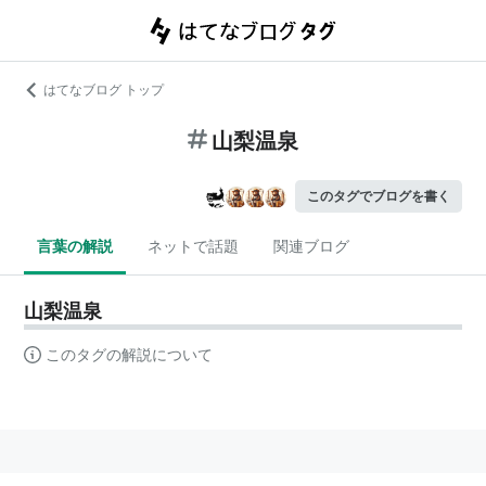
はてなブログ トップ
山梨温泉
このタグでブログを書く
言葉の解説
ネットで話題
関連ブログ
山梨温泉
このタグの解説について