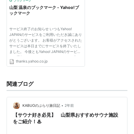
ブックマーク
山梨 温泉のブックマーク - Yahoo!ブ
ックマーク
サービス終了のお知らせ いつもYahoo!
JAPANのサービスをご利用いただき誠にあり
がとうございます。 お客様がアクセスされた
サービスは本日までにサービスを終了いたし
ました。 今後ともYahoo! JAPANのサービス
をご愛顧くださいますよう、よろしくお願い
thanks.yahoo.co.jp
いたします。
関連ブログ
•
KABUOのぶらり旅日記
2年前
【サウナ好き必見】 山梨県おすすめサウナ施設
をご紹介！♨