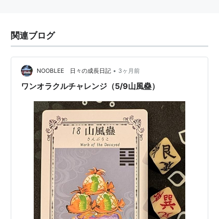
関連ブログ
•
NOOBLEE 日々の成長日記
3ヶ月前
ワンオラクルチャレンジ（5/9山風蠱）