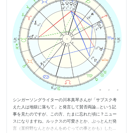
シンガーソングライターの川本真琴さんが「サブスク考
えた人は地獄に落ちて」と発言して賛否両論…という記
事を見たのですが、この方、たまに忘れた頃に？ニュー
スになりますね。ルックスの可愛さとか、ぶっとんだ発
言（某狩野なんとかさんをめぐっての事とかも）したと