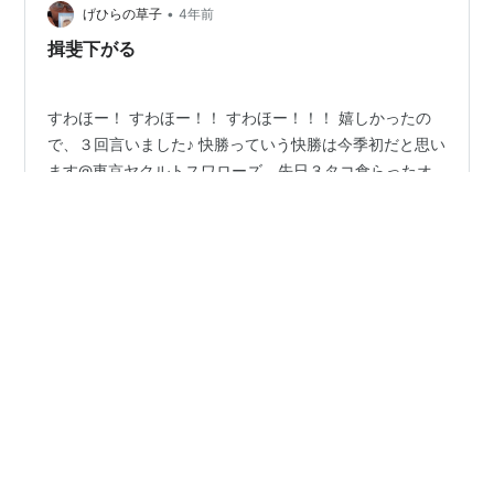
•
げひらの草子
4年前
揖斐下がる
すわほー！ すわほー！！ すわほー！！！ 嬉しかったの
で、３回言いました♪︎ 快勝っていう快勝は今季初だと思い