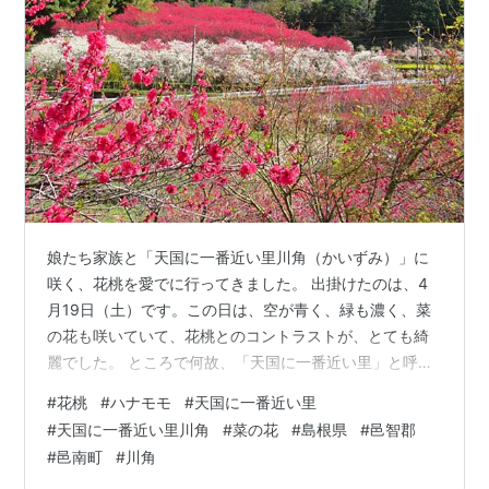
娘たち家族と「天国に一番近い里川角（かいずみ）」に
咲く、花桃を愛でに行ってきました。 出掛けたのは、4
月19日（土）です。この日は、空が青く、緑も濃く、菜
の花も咲いていて、花桃とのコントラストが、とても綺
麗でした。 ところで何故、「天国に一番近い里」と呼ば
れているのか？ 検索してみると 「標高が高く、高齢化が
#
花桃
#
ハナモモ
#
天国に一番近い里
進んでいるため、住民自ら『天国に一番近い里』と呼ぶ
#
天国に一番近い里川角
#
菜の花
#
島根県
#
邑智郡
ように‥。さらに集落には、2,000本ものハナモモ（花
#
邑南町
#
川角
桃）が植えられ、‥その美しい花々は、まさに桃源郷のよ