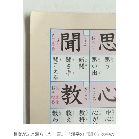
長女がふと漏らした一言。 「漢字の『聞く』の中の