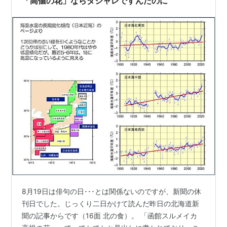
「高値の花」ならダジャレですんだのに
8月19日は俳句の日･･･とは関係ないのですが、新聞の休
刊日でした。じっくり二日かけて読んだ昨日の北海道新
聞の記事からです（16面 北の食）。 「函館スルメイカ