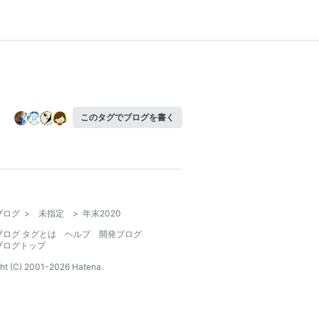
このタグでブログを書く
ブログ
>
未指定
>
年末2020
ブログ タグとは
ヘルプ
開発ブログ
ブログトップ
ht (C) 2001-
2026
Hatena.