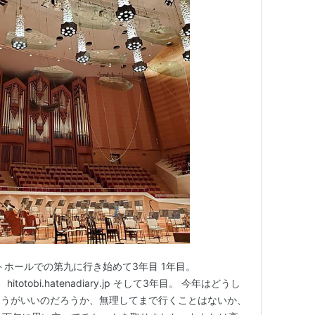
トホールでの第九に行き始めて3年目 1年目。
2年目。 hitotobi.hatenadiary.jp そして3年目。 今年はどうし
ほうがいいのだろうか、無理してまで行くことはないか、