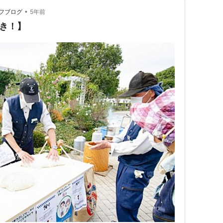
•
フブログ
5年前
き！】