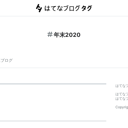
年末2020
連ブログ
はてな
はてな
はてな
Copyrig