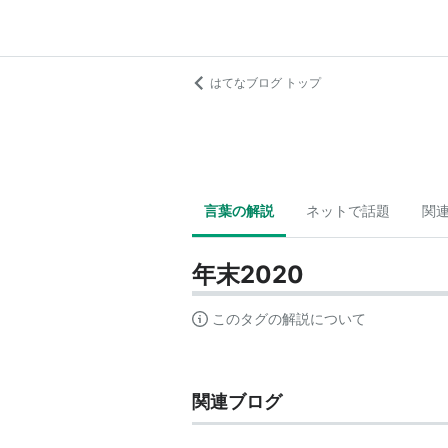
はてなブログ トップ
言葉の解説
ネットで話題
関
年末2020
このタグの解説について
関連ブログ