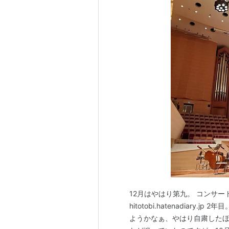
12月はやはり第九。 コンサー
hitotobi.hatenadiary.jp 
ようかなぁ、やはり自粛した