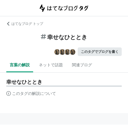
はてなブログ トップ
幸せなひととき
このタグでブログを書く
言葉の解説
ネットで話題
関連ブログ
幸せなひととき
このタグの解説について