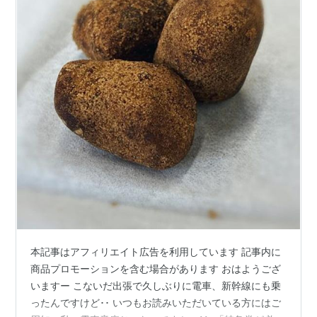
本記事はアフィリエイト広告を利用しています 記事内に
商品プロモーションを含む場合があります おはようござ
いますー こないだ出張で久しぶりに電車、新幹線にも乗
ったんですけど･･ いつもお読みいただいている方にはご