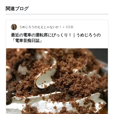
関連ブログ
•
うめじろうのええじゃないか！
2日前
最近の電車の運転席にびっくり！｜うめじろうの
「電車音痴日誌」