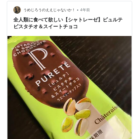
だいぶ根付いてくれそうな感じ、ダールベルグデージー
これも植えたばかりだけど、、カ…
•
うめじろうのええじゃないか！
4年前
全人類に食べて欲しい【シャトレーゼ】ピュルテ
ピスタチオ＆スイートチョコ