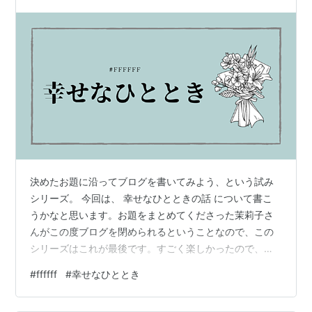
決めたお題に沿ってブログを書いてみよう、という試み
シリーズ。 今回は、 幸せなひとときの話 について書こ
うかなと思います。お題をまとめてくださった茉莉子さ
んがこの度ブログを閉められるということなので、この
シリーズはこれが最後です。すごく楽しかったので、こ
んな感じでお題に従ってブログ書くやつは今後も何かや
#
ffffff
#
幸せなひととき
ってみたい気もします。マシュマロを使うとかそういう
感じで。 https://marshmallow-