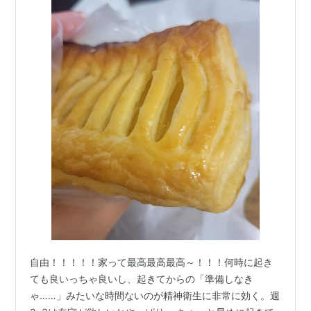
自由！！！！！家って最高最高最高～！！！何時に起き
ても良いっちゃ良いし、起きてからの「準備しなき
ゃ……」みたいな時間ないのが精神衛生に非常に効く。週