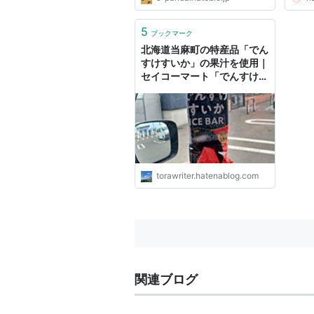
5
ブックマーク
北海道当麻町の特産品「でん
すけすいか」の果汁を使用｜
セイコーマート「でんすけす
いかアイスバー」 - 都良
（TORA）の北海道キャンプ
場、温泉、道の駅、ホテル情
報
torawriter.hatenablog.com
関連ブログ