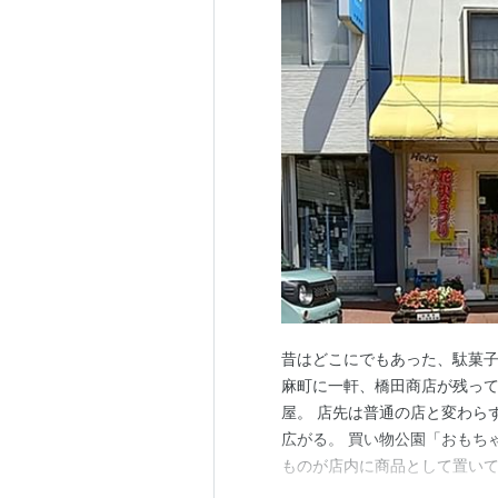
昔はどこにでもあった、駄菓
麻町に一軒、橋田商店が残っ
屋。 店先は普通の店と変わら
広がる。 買い物公園「おもち
ものが店内に商品として置い
にさせてくれる。 画像は数年