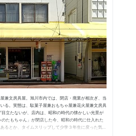
子屋兼文房具屋。旭川市内では、閉店・廃業が相次ぎ、当
ている。実態は、駄菓子屋兼おもちゃ屋兼花火屋兼文房具
ず目立たないが、店内は、昭和の時代の懐かしい光景が
ゃのたもちゃん」が閉店した今、昭和の時代に仕入れた
てあるとか、タイムスリップして少学３年生に戻った気分
前に入店した時に撮影したもの。 昭和レトロなおもちゃ