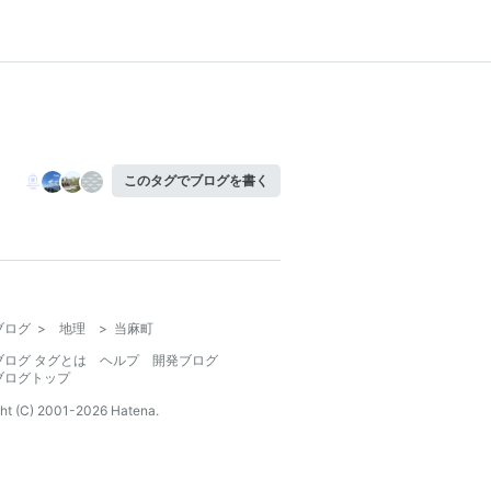
このタグでブログを書く
ブログ
>
地理
>
当麻町
ブログ タグとは
ヘルプ
開発ブログ
ブログトップ
ht (C) 2001-
2026
Hatena.