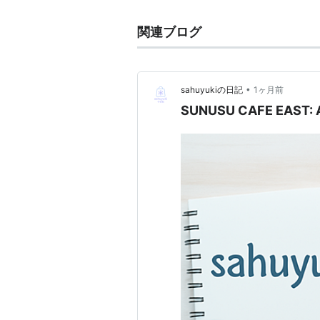
関連ブログ
•
sahuyukiの日記
1ヶ月前
SUNUSU CAFE EAST: A