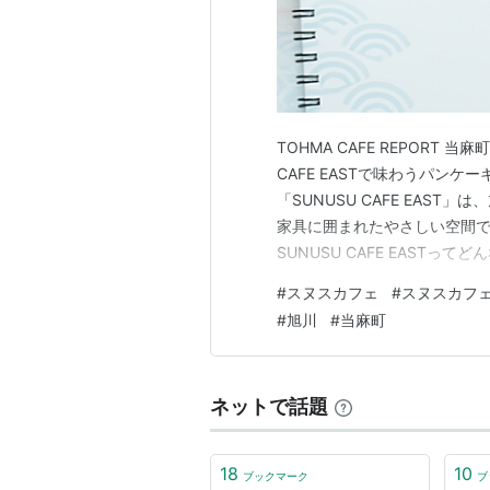
TOHMA CAFE REPORT
CAFE EASTで味わうパン
「SUNUSU CAFE EAS
家具に囲まれたやさしい空間で
SUNUSU CAFE EAST
ラテドリンクの感想 キャラメ
#
スヌスカフェ
#
スヌスカフ
ダーの感想 まとめ SUNUSU 
#
旭川
#
当麻町
ネットで話題
18
10
ブックマーク
ブ