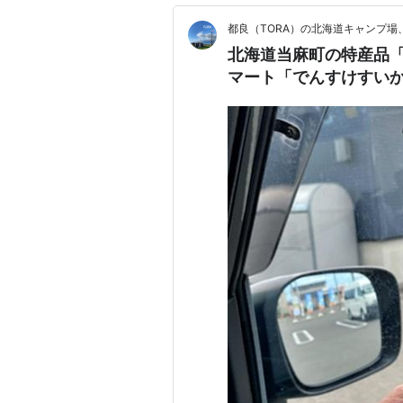
都良（TORA）の北海道キャンプ
北海道当麻町の特産品
マート「でんすけすい