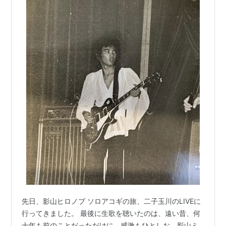
先日、影山ヒロノブ ソロアコギの旅、二子玉川のLIVEに
行ってきました。 最後に生歌を聴いたのは、遠い昔、何
十年も前のことだっただけに、感激もひとしお。影山ミ