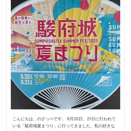
こんにちは、のざっぺです。 9月20日、21日に行われて
いる「駿府城夏まつり」に行ってきました。私の好きな