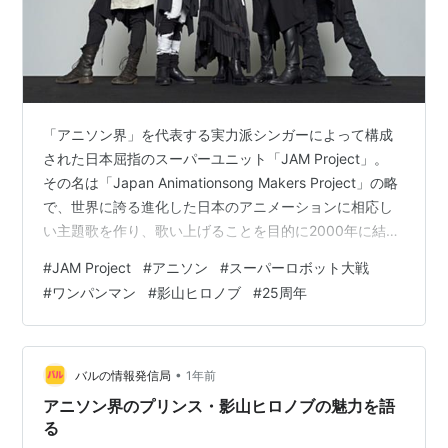
「アニソン界」を代表する実力派シンガーによって構成
された日本屈指のスーパーユニット「JAM Project」。
その名は「Japan Animationsong Makers Project」の略
で、世界に誇る進化した日本のアニメーションに相応し
い主題歌を作り、歌い上げることを目的に2000年に結成
されました。 結成から四半世紀、今年2025年に25周年
#
JAM Project
#
アニソン
#
スーパーロボット大戦
を迎えるJAM Projectは、圧倒的な歌唱力とパワフルなス
#
ワンパンマン
#
影山ヒロノブ
#
25周年
テージングで、国内外のファンを熱狂させ続けていま
す。 この記事では、アニメやゲームの主題歌を通じて私
たちに勇気と感動を届けてくれる JAM Projectの魅力、
歴史、そしてオススメ…
•
バルの情報発信局
1年前
アニソン界のプリンス・影山ヒロノブの魅力を語
る