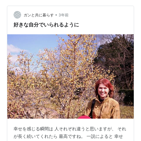
考…
•
ガンと共に暮らす
3年前
好きな自分でいられるように
幸せを感じる瞬間は 人それぞれ違うと思いますが、 それ
が長く続いてくれたら 最高ですね。 一説によると 幸せ