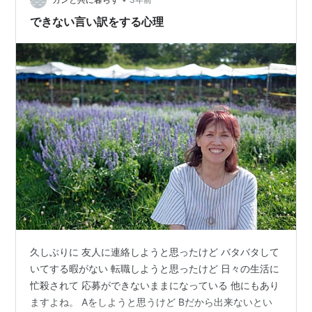
できない言い訳をする心理
久しぶりに 友人に連絡しようと思ったけど バタバタして
いてする暇がない 転職しようと思ったけど 日々の生活に
忙殺されて 応募ができないままになっている 他にもあり
ますよね。 Aをしようと思うけど Bだから出来ないとい