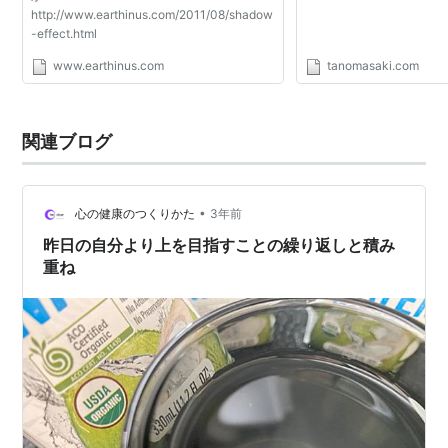
http://www.earthinus.com/2011/08/shadow
-effect.html
www.earthinus.com
tanomasaki.com
関連ブログ
•
心の健康のつくりかた
3年前
昨日の自分より上を目指すことの繰り返しと積み
重ね