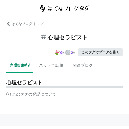
はてなブログ トップ
心理セラピスト
このタグでブログを書く
言葉の解説
ネットで話題
関連ブログ
心理セラピスト
このタグの解説について