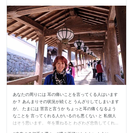
ば あ…
あなたの周りには 耳の痛いことを言ってくる人はいます
か？ あんまりその状況が続くと うんざりしてしまいます
が、 たまには 苦言と言うか ちょっと耳の痛くなるよう
なことを 言ってくれる人がいるのも悪くない と 私個人
はそう思います。 年を重ねると わざわざ忠告してくれる
ような人が いなくなりますからね。 だって、そうじゃな