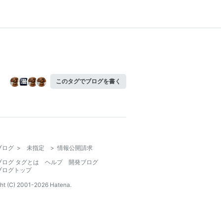
このタグでブログを書く
ブログ
>
未指定
>
情報公開請求
ブログ タグとは
ヘルプ
開発ブログ
ブログトップ
ht (C) 2001-
2026
Hatena.