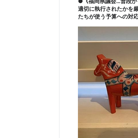
●《福岡県議会…普段
適切に執行されたかを
たちが使う予算への対