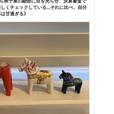
から県予算の細部に目を光らせ、決算審査で
厳しくチェックしている…それに比べ、自分
応は甘過ぎる》