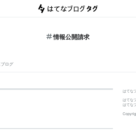
情報公開請求
連ブログ
はてな
はてな
はてな
Copyrig