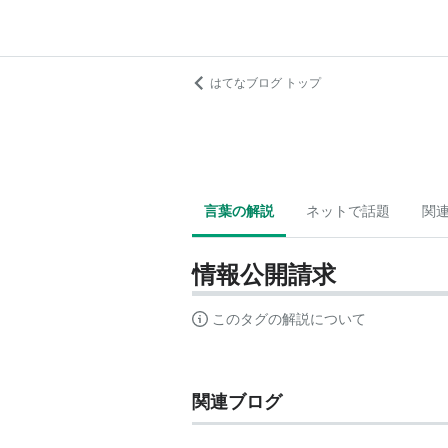
はてなブログ トップ
言葉の解説
ネットで話題
関
情報公開請求
このタグの解説について
関連ブログ