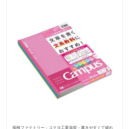
探検ファクトリー：コクヨ工業滋賀 - 書きやすくて破れ