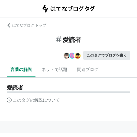
はてなブログ トップ
愛読者
このタグでブログを書く
言葉の解説
ネットで話題
関連ブログ
愛読者
このタグの解説について