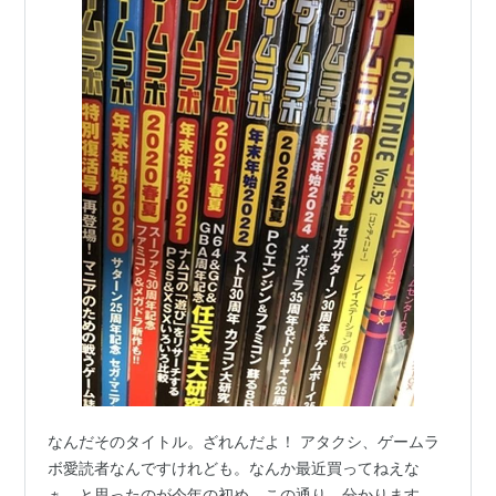
なんだそのタイトル。ざれんだよ！ アタクシ、ゲームラ
ボ愛読者なんですけれども。なんか最近買ってねえな
ぁ、と思ったのが今年の初め。この通り。分かります