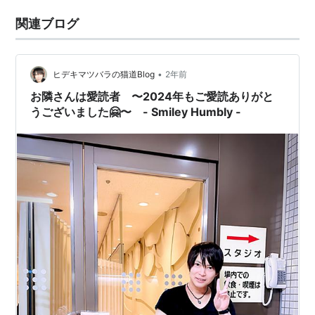
関連ブログ
•
ヒデキマツバラの猫道Blog
2年前
お隣さんは愛読者 〜2024年もご愛読ありがと
うございました🤗〜 - Smiley Humbly -