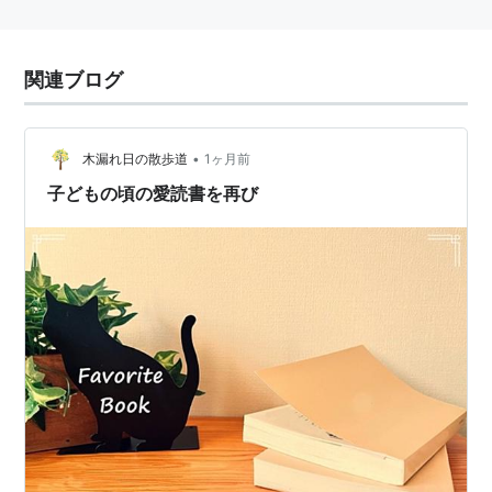
関連ブログ
•
木漏れ日の散歩道
1ヶ月前
子どもの頃の愛読書を再び