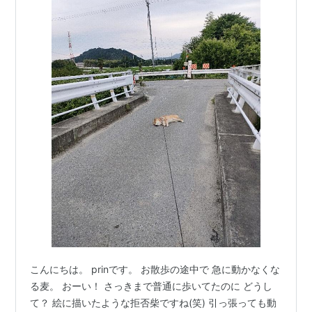
こんにちは。 prinです。 お散歩の途中で 急に動かなくな
る麦。 おーい！ さっきまで普通に歩いてたのに どうし
て？ 絵に描いたような拒否柴ですね(笑) 引っ張っても動