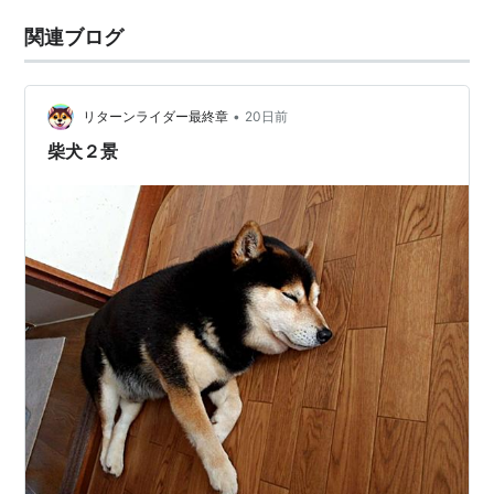
関連ブログ
•
リターンライダー最終章
20日前
柴犬２景