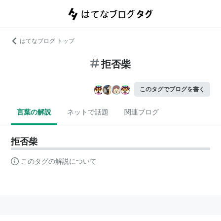
はてなブログ トップ
拒否柴
このタグでブログを書く
言葉の解説
ネットで話題
関連ブログ
拒否柴
このタグの解説について