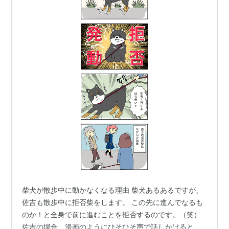
柴犬が散歩中に動かなくなる理由 柴犬あるあるですが、
佐吉も散歩中に拒否柴をします。 この先に進んでなるも
のか！と全身で前に進むことを拒否するのです。（笑）
佐吉の場合、漫画のようにひそひそ声で話しかけると