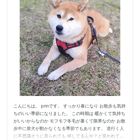
こんにちは。 prinです。 すっかり春になり お散歩も気持
ちのいい季節になりました。 この時期は 暖かくて気持ち
がいいからなのか モフモフ冬毛が暑くて限界なのか お散
歩中に柴犬が動かなくなる季節でもあります。 道行く人
に不思議そうに見られても 何してるんや？と笑われても