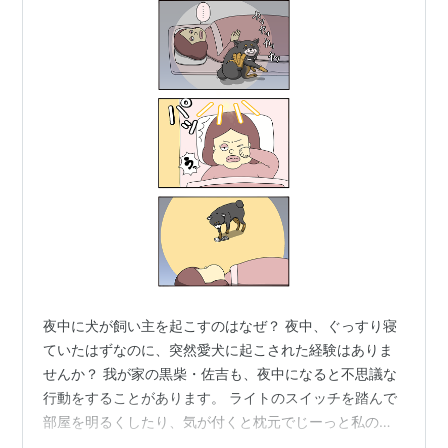
夜中に犬が飼い主を起こすのはなぜ？ 夜中、ぐっすり寝
ていたはずなのに、突然愛犬に起こされた経験はありま
せんか？ 我が家の黒柴・佐吉も、夜中になると不思議な
行動をすることがあります。 ライトのスイッチを踏んで
部屋を明るくしたり、気が付くと枕元でじーっと私の顔
を見つめていたり…。 思わず「本当なんなん（笑）」と