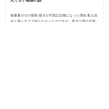
狼要素ゼロの寝相 柴犬が天然記念物になった理由 私も佐
吉と暮らすまで知らなかったのですが、柴犬は国の天然
記念物に指定されています。 柴犬は元々あちこちの山岳
地帯にいた地犬（じいぬ）の集まりでした。 信州柴（長
野）・美濃柴（岐阜）・山陰柴（鳥取・島根）など特徴
が異なるタイプの地犬がいたそうです。 その犬達が、明
#
柴犬
#
黒柴
#
天然記念物
治時代に海外から大量に輸入された洋犬と次々に交雑し
てしまい、大正末期には純粋な柴犬が都市部からほとん
ど消え去る大危機に陥りました。 これに危機感を持った
•
愛好家たちが1928年に「日本犬保存会」を立ち上げ、全
ヤマトヤの、人生はわりと不可解
2ヶ月前
国の山奥に残っていたわずかな純潔の柴犬を探し出し、
黒柴佐吉#15【柴犬のトイレ事情】台風の日の安
保護を始めます。この努力が実り19…
心トイレスポット
台風でもお外派です 雨の日の柴犬の聖地 台風６号の影響
で、昨日から激しかった雨と風。私の住む地域では午前
中には過ぎ去っていきました。 こんな時でもトイレは外