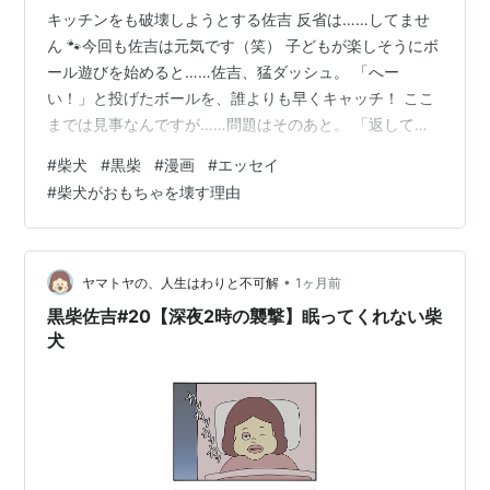
キッチンをも破壊しようとする佐吉 反省は……してませ
ん 🐾今回も佐吉は元気です（笑） 子どもが楽しそうにボ
ール遊びを始めると……佐吉、猛ダッシュ。 「へー
い！」と投げたボールを、誰よりも早くキャッチ！ ここ
までは見事なんですが……問題はそのあと。 「返して
ー！」という子どもの声をよそに、その場でガジガジ。
#
柴犬
#
黒柴
#
漫画
#
エッセイ
バシッ！ビリッ！ あっという間にボールは無残な姿
#
柴犬がおもちゃを壊す理由
に……。 「やめてー！」と言っても、もちろん本人には
伝わりません（笑）。 最後は満足そうな顔で、「犬だか
ら分からないでやんす♡」 毎回この流れです。 🐾犬がお
もちゃを壊すのは悪いこと？ 実は、おもちゃを壊すこと
•
ヤマトヤの、人生はわりと不可解
1ヶ月前
自体は犬にとってごく自然な行動です…
黒柴佐吉#20【深夜2時の襲撃】眠ってくれない柴
犬