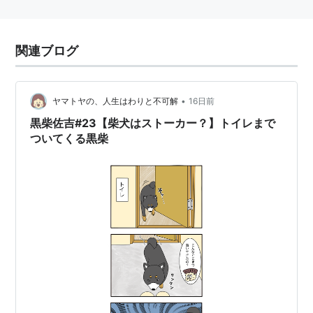
関連ブログ
•
ヤマトヤの、人生はわりと不可解
16日前
黒柴佐吉#23【柴犬はストーカー？】トイレまで
ついてくる黒柴