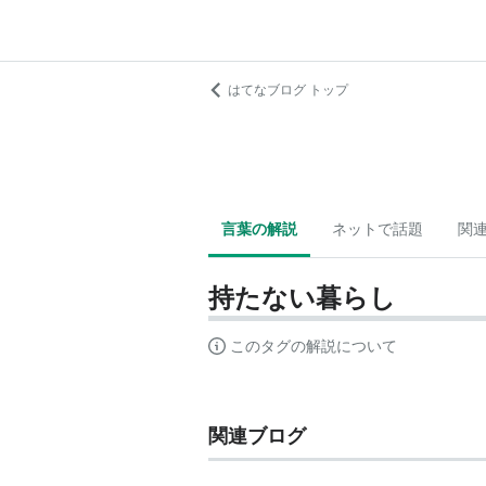
はてなブログ トップ
言葉の解説
ネットで話題
関
持たない暮らし
このタグの解説について
関連ブログ