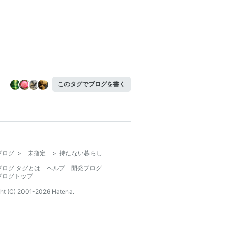
このタグでブログを書く
ブログ
>
未指定
>
持たない暮らし
ブログ タグとは
ヘルプ
開発ブログ
ブログトップ
ht (C) 2001-
2026
Hatena.