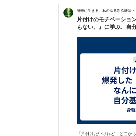
•
身軽に生きる、私のゆる断捨離法
片付けのモチベーショ
もない。』に学ぶ、自
「片付けたいけれど、どこから