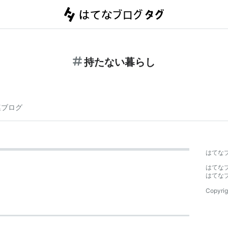
持たない暮らし
連ブログ
はてな
はてな
はてな
Copyrig