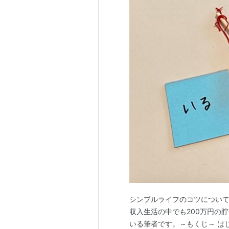
シンプルライフのコツについて
収入生活の中でも200万円の
いる筆者です。～もくじ～ は