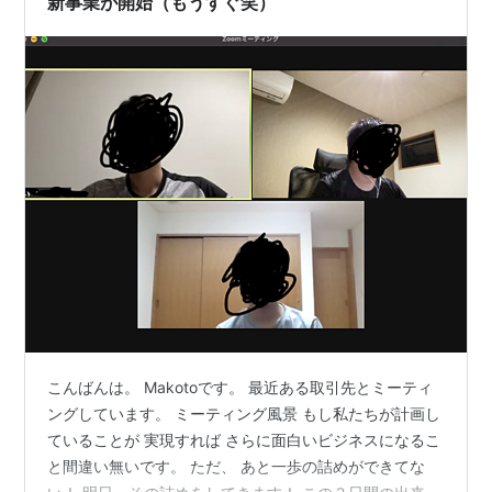
新事業が開始（もうすぐ笑）
こんばんは。 Makotoです。 最近ある取引先とミーティ
ングしています。 ミーティング風景 もし私たちが計画し
ていることが 実現すれば さらに面白いビジネスになるこ
と間違い無いです。 ただ、 あと一歩の詰めができてな