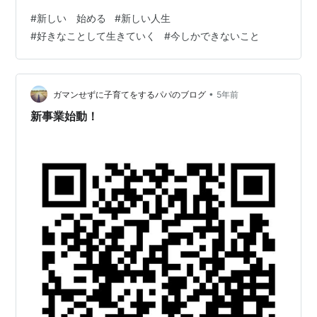
#
新しい 始める
#
新しい人生
#
好きなことして生きていく
#
今しかできないこと
•
ガマンせずに子育てをするパパのブログ
5年前
新事業始動！