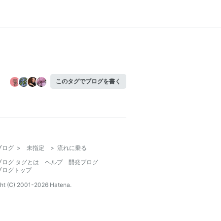
このタグでブログを書く
ブログ
>
未指定
>
流れに乗る
ブログ タグとは
ヘルプ
開発ブログ
ブログトップ
ht (C) 2001-
2026
Hatena.