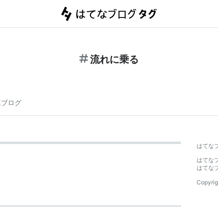
流れに乗る
連ブログ
はてな
はてな
はてな
Copyrig