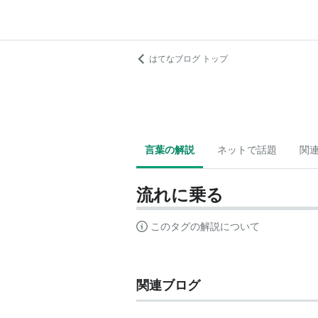
はてなブログ トップ
言葉の解説
ネットで話題
関
流れに乗る
このタグの解説について
関連ブログ