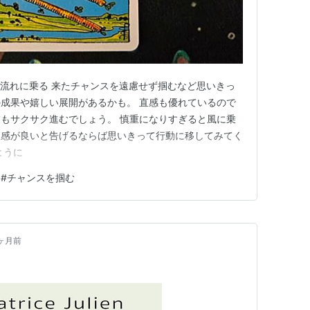
WANDS 流れに乗る 来たチャンスを遠慮せず掴むなど思いきっ
成果や嬉しい展開があるかも。 直感も優れているので
もサクサク進むでしょう。 慎重になりすぎると風に乗
直感が良いと告げるならば思いきって行動に移してみてく
ように
#
チャンスを掴む
ヶ月前