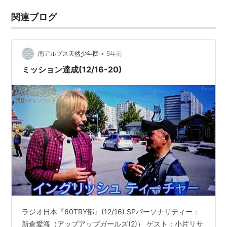
関連ブログ
•
南アルプス天然少年団
5年前
ミッション達成(12/16-20)
ラジオ日本『60TRY部』(12/16) SPパーソナリティー：
新倉愛海（アップアップガールズ(2)） ゲスト：小片リサ