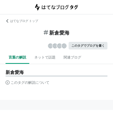
はてなブログ トップ
新倉愛海
このタグでブログを書く
言葉の解説
ネットで話題
関連ブログ
新倉愛海
このタグの解説について