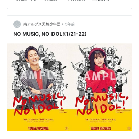
文乃です！高知市広報誌「あかるいまち」4月号表紙に掲
載して頂きました！高…
•
南アルプス天然少年団
5年前
NO MUSIC, NO IDOL!(1/21-22)