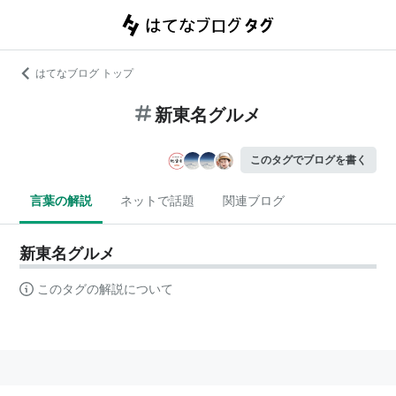
はてなブログ トップ
新東名グルメ
このタグでブログを書く
言葉の解説
ネットで話題
関連ブログ
新東名グルメ
このタグの解説について