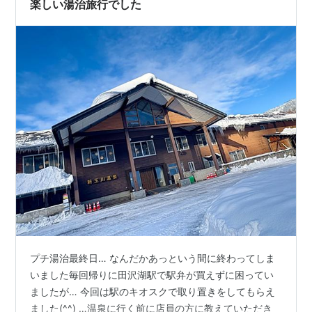
楽しい湯治旅行でした
使って、新玉川温泉へ！ 新玉川温泉…
プチ湯治最終日… なんだかあっという間に終わってしま
いました毎回帰りに田沢湖駅で駅弁が買えずに困ってい
ましたが… 今回は駅のキオスクで取り置きをしてもらえ
ました(^^) …温泉に行く前に店員の方に教えていただき