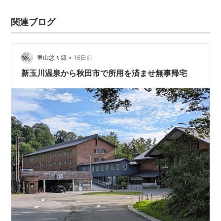
関連ブログ
•
里山悠々録
16日前
新玉川温泉から秋田市で所用を済ませ無事帰宅