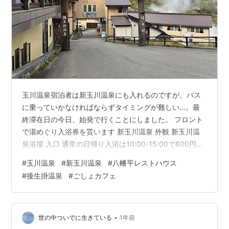
玉川温泉宿泊者は新玉川温泉にも入れるのですが、バス
に乗っていかなければならずタイミングが難しい…。最
終滞在日の今日、始発で行くことにしました。 フロント
で湯めぐり入浴券を貰います 新玉川温泉 外観 新玉川温
泉浴場 入口 通常の日帰り入浴は10:00-15:00で800円で
す ここにも温泉むすめ玉川百合亜氏 新玉川温泉 内庭 新
#
玉川温泉
#
新玉川温泉
#
八幡平レストハウス
玉川温泉 売店 姉を玉川温泉まで送って、私はそのまま八
#
後生掛温泉
#
ごしょカフェ
幡平を目指します。（初日に回避した八幡平アスピーテ
ラインを八幡平山頂付近まで行ってみます） 八幡平山頂
レストハウス 外観 標高1600m超なので寒い…。上着を宿
に置いて来てしまったのでひとまず館内に駆け込みま
•
世の中ついでに生きている
1年前