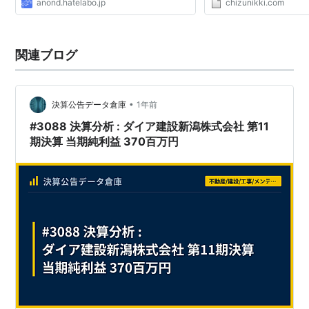
anond.hatelabo.jp
chizunikki.com
関連ブログ
•
決算公告データ倉庫
1年前
#3088 決算分析 : ダイア建設新潟株式会社 第11
期決算 当期純利益 370百万円