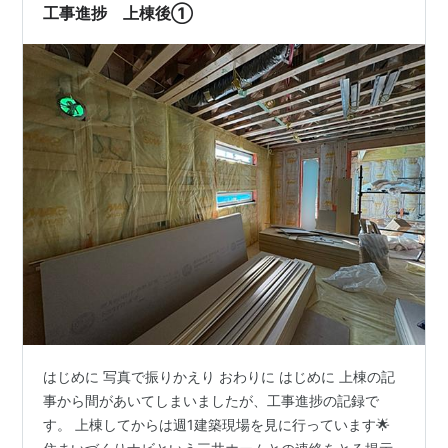
工事進捗 上棟後①
はじめに 写真で振りかえり おわりに はじめに 上棟の記
事から間があいてしまいましたが、工事進捗の記録で
す。 上棟してからは週1建築現場を見に行っています🌟