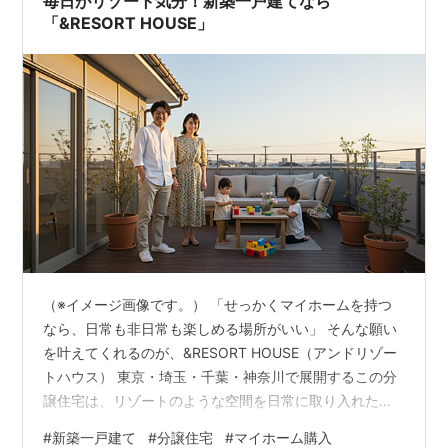
毎日がリゾート気分！新築一戸建てなら
「&RESORT HOUSE」
（※イメージ画像です。） 「せっかくマイホームを持つ
なら、日常も非日常も楽しめる場所がいい」 そんな願い
を叶えてくれるのが、&RESORT HOUSE（アンドリゾー
トハウス） 東京・埼玉・千葉・神奈川で展開するこの分
譲住宅は、リゾートのような空間を日常に取り入れた住
まいとして、多くの方から注目されています。 （※この
#
新築一戸建て
#
分譲住宅
#
マイホーム購入