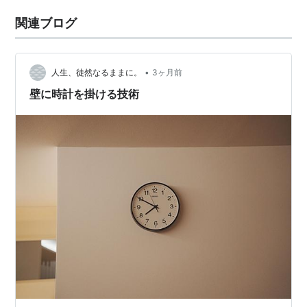
関連ブログ
•
人生、徒然なるままに。
3ヶ月前
壁に時計を掛ける技術