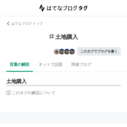
はてなブログ トップ
土地購入
このタグでブログを書く
言葉の解説
ネットで話題
関連ブログ
土地購入
このタグの解説について