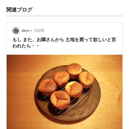
関連ブログ
•
days
12日前
もし また、お隣さんから 土地を買って欲しいと言
われたら・・