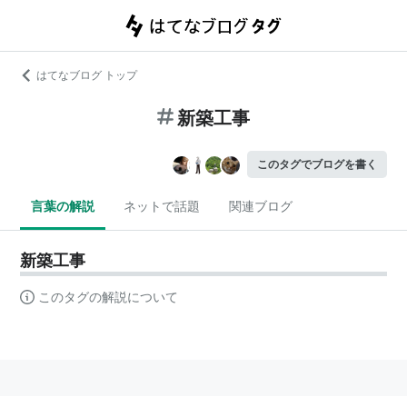
はてなブログ トップ
新築工事
このタグでブログを書く
言葉の解説
ネットで話題
関連ブログ
新築工事
このタグの解説について