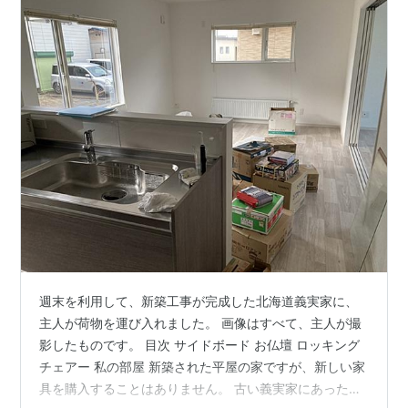
週末を利用して、新築工事が完成した北海道義実家に、
主人が荷物を運び入れました。 画像はすべて、主人が撮
影したものです。 目次 サイドボード お仏壇 ロッキング
チェアー 私の部屋 新築された平屋の家ですが、新しい家
具を購入することはありません。 古い義実家にあった懐