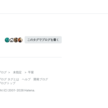
このタグでブログを書く
ブログ
>
未指定
>
平屋
ブログ タグとは
ヘルプ
開発ブログ
ブログトップ
ht (C) 2001-
2026
Hatena.