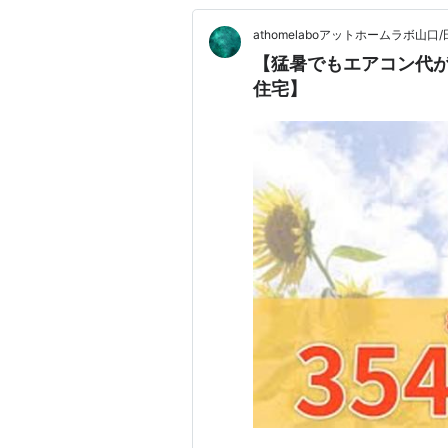
athomelaboアットホームラボ山口
【猛暑でもエアコン代
住宅】