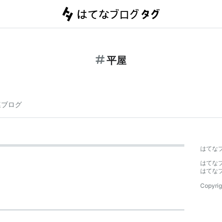
平屋
連ブログ
はてな
はてな
はてな
Copyrig