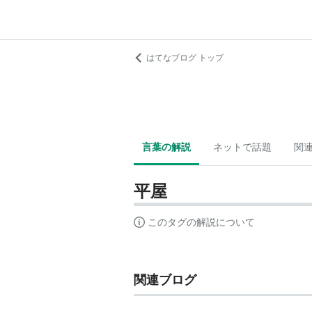
はてなブログ トップ
言葉の解説
ネットで話題
関
平屋
このタグの解説について
関連ブログ