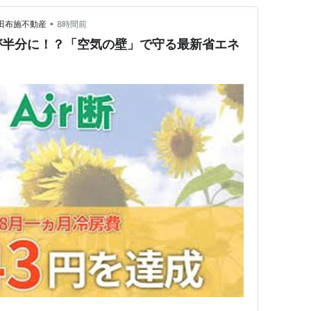
•
/田布施不動産
8時間前
が半分に！？「空気の壁」で守る最新省エネ