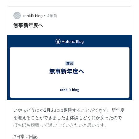
•
ranki’s blog
4年前
無事新年度へ
いやぁどうにか2月末には退院することができて、新年度
を迎えることができましたよ体調もどうにか戻ったので
ぼちぼち頑張って過ごしていきたいと思います。
#
日常 #日記