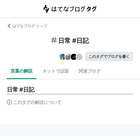
はてなブログ トップ
日常 #日記
このタグでブログを書く
言葉の解説
ネットで話題
関連ブログ
日常 #日記
このタグの解説について