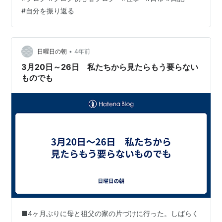
#
自分を振り返る
•
日曜日の朝
4年前
3月20日～26日 私たちから見たらもう要らない
ものでも
■4ヶ月ぶりに母と祖父の家の片づけに行った。しばらく