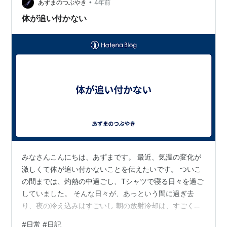
「バレエ歴○年以上」などと書かれているのだが、当て
•
あずまのつぶやき
4年前
にならないなと思った。事前に見学ができる訳で…
体が追い付かない
みなさんこんにちは、あずまです。 最近、気温の変化が
激しくて体が追い付かないことを伝えたいです。 ついこ
の間までは、灼熱の中過ごし、Tシャツで寝る日々を過ご
していました。 そんな日々が、あっという間に過ぎ去
り、夜の冷え込みはすごいし 朝の放射冷却は、すごく
て、寒い寒い。 布団にくるまりながら寝る日々に逆戻り
#
日常 #日記