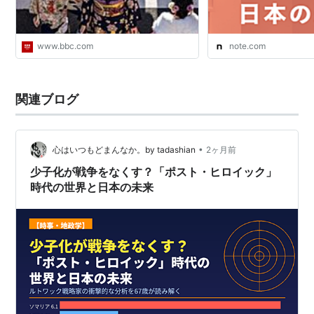
www.bbc.com
note.com
関連ブログ
•
心はいつもどまんなか。by tadashian
2ヶ月前
少子化が戦争をなくす？「ポスト・ヒロイック」
時代の世界と日本の未来