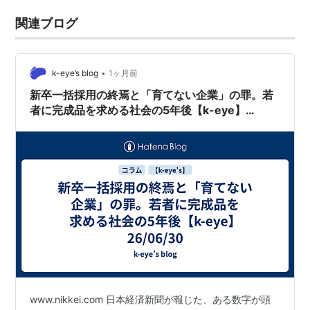
関連ブログ
•
k-eye’s blog
1ヶ月前
新卒一括採用の終焉と「育てない企業」の罪。若
者に完成品を求める社会の5年後【k-eye】
26/06/30
www.nikkei.com 日本経済新聞が報じた、ある数字が頭