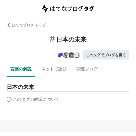
はてなブログ トップ
日本の未来
このタグでブログを書く
言葉の解説
ネットで話題
関連ブログ
日本の未来
このタグの解説について