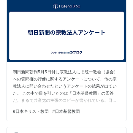
朝日新聞朝刊5月5日付に宗教法人に旧統一教会（協会）
への質問権の行使に関するアンケートについて、他の宗
教法人に問い合わせたというアンケートの結果が出てい
た。 この中で目を引いたのは「日本基督教団」の回答
だ。まるで共産党の主張のコピーが書かれている。目を
疑った。もちろんこのようなアンケートの回答を会議な
#
日本キリスト教団
#
日本基督教団
どを経て出しているとも思えないのではあるが、それに
しても、その程度の認識しかない人間にこのようなアン
ケートの回答をさせるということ自体がガバナンスの欠