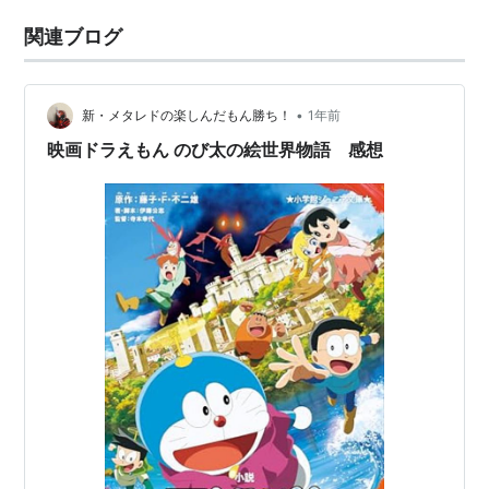
関連ブログ
•
新・メタレドの楽しんだもん勝ち！
1年前
映画ドラえもん のび太の絵世界物語 感想