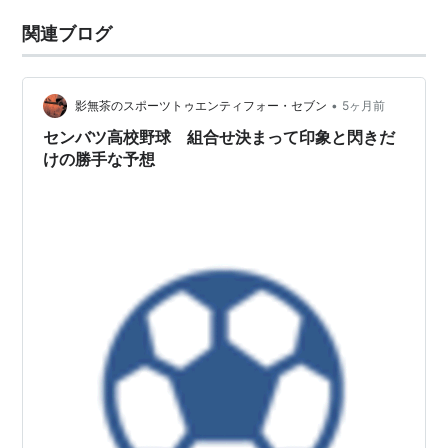
関連ブログ
•
影無茶のスポーツトゥエンティフォー・セブン
5ヶ月前
センバツ高校野球 組合せ決まって印象と閃きだ
けの勝手な予想