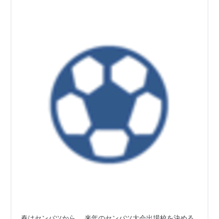
春はセンバツから。 来年のセンバツ大会出場校を決める