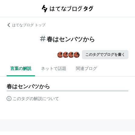
はてなブログ トップ
春はセンバツから
このタグでブログを書く
言葉の解説
ネットで話題
関連ブログ
春はセンバツから
このタグの解説について