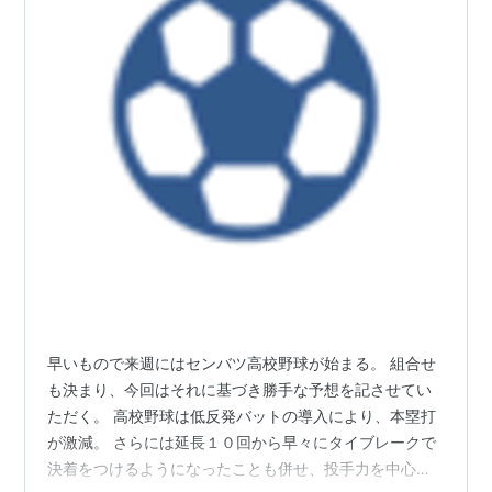
早いもので来週にはセンバツ高校野球が始まる。 組合せ
も決まり、今回はそれに基づき勝手な予想を記させてい
ただく。 高校野球は低反発バットの導入により、本塁打
が激減。 さらには延長１０回から早々にタイブレークで
決着をつけるようになったことも併せ、投手力を中心と