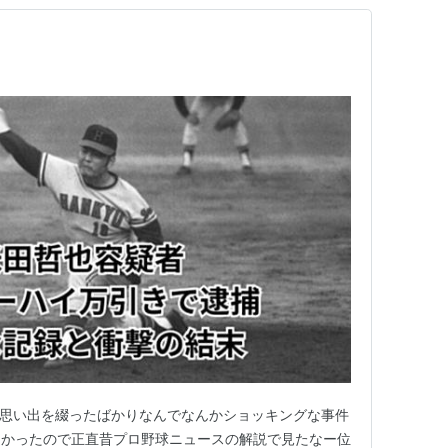
の思い出を綴ったばかりなんでなんかショッキングな事件
なかったので正直昔プロ野球ニュースの解説で見たなー位