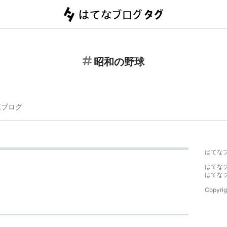
昭和の野球
連ブログ
はてな
はてな
はてな
Copyrig