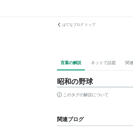
はてなブログ トップ
言葉の解説
ネットで話題
関
昭和の野球
このタグの解説について
関連ブログ