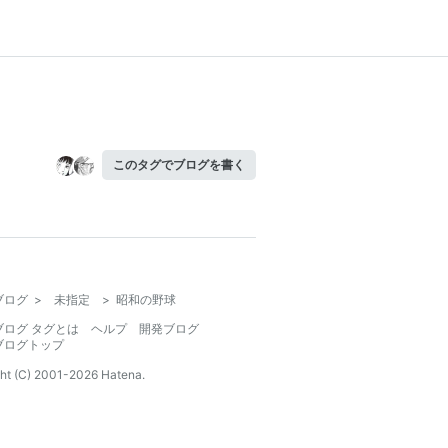
このタグでブログを書く
ブログ
>
未指定
>
昭和の野球
ブログ タグとは
ヘルプ
開発ブログ
ブログトップ
ht (C) 2001-
2026
Hatena.