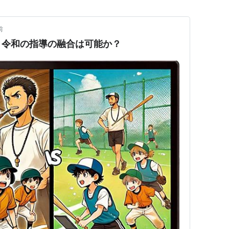
前
と令和の指導の融合は可能か？