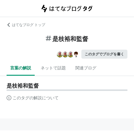
はてなブログ トップ
是枝裕和監督
このタグでブログを書く
言葉の解説
ネットで話題
関連ブログ
是枝裕和監督
このタグの解説について