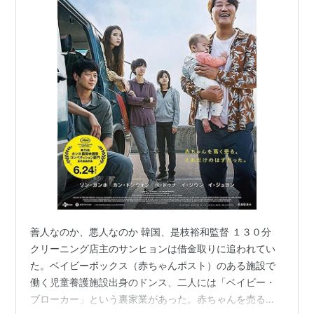
善人なのか、悪人なのか 韓国、是枝裕和監督 １３０分
クリーニング店主のサンヒョンは借金取りに追われてい
た。ベイビーボックス（赤ちゃんポスト）のある施設で
働く児童養護施設出身のドンス、二人には「ベイビー・
ブローカー」という裏家業があった。赤ちゃんを売るの