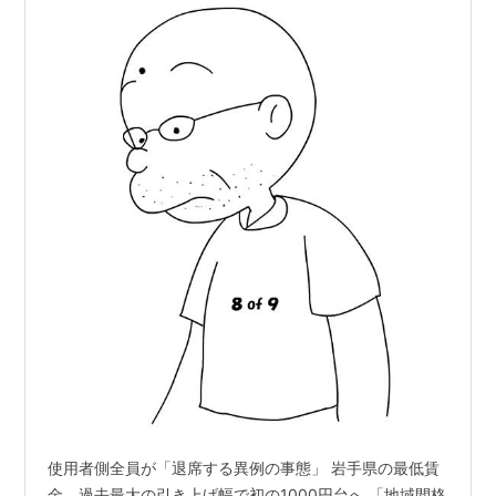
使用者側全員が「退席する異例の事態」 岩手県の最低賃
金、過去最大の引き上げ幅で初の1000円台へ 「地域間格