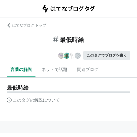
はてなブログ トップ
最低時給
このタグでブログを書く
言葉の解説
ネットで話題
関連ブログ
最低時給
このタグの解説について