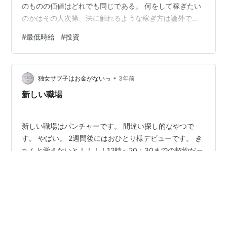
のものの価値はどれでも同じである。 何をして稼ぎたい
のかはその人次第、法に触れるような稼ぎ方は論外であ
るが。 国民が投資に興味を持つようになったことは非常
#
最低時給
#
投資
にいいことですね。
•
独女サブ子はお金がないっ
3年前
新しい職場