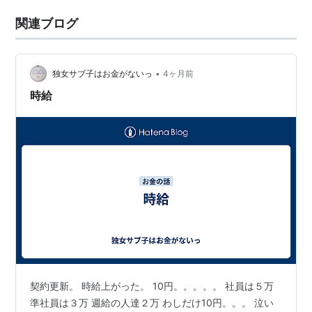
関連ブログ
•
独女サブ子はお金がないっ
4ヶ月前
時給
契約更新。 時給上がった。 10円。。。。。 社員は５万
準社員は３万 週給の人達２万 わしだけ10円。。。 泣い