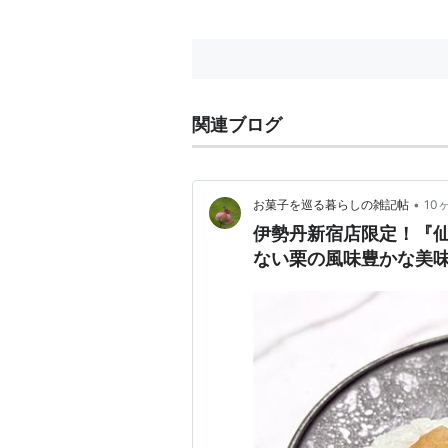
関連ブログ
•
お菓子を巡る暮らしの雑記帖
10
伊勢丹新宿店限定！『
ない栗の風味豊かな美