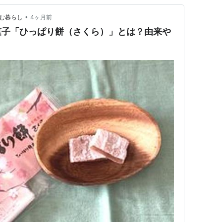
•
楽しむ暮らし
4ヶ月前
菓子「ひっぱり餅（さくら）」とは？由来や