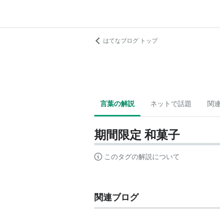
はてなブログ トップ
言葉の解説
ネットで話題
関
期間限定 和菓子
このタグの解説について
関連ブログ