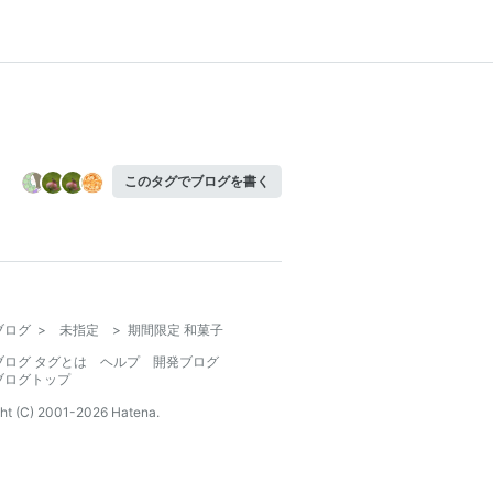
このタグでブログを書く
ブログ
>
未指定
>
期間限定 和菓子
ブログ タグとは
ヘルプ
開発ブログ
ブログトップ
ht (C) 2001-
2026
Hatena.