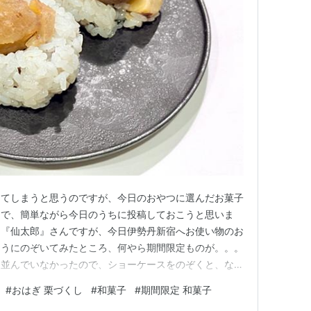
してしまうと思うのですが、今日のおやつに選んだお菓子
とで、簡単ながら今日のうちに投稿しておこうと思いま
る『仙太郎』さんですが、今日伊勢丹新宿へお使い物のお
ようにのぞいてみたところ、何やら期間限定ものが。。。
も並んでいなかったので、ショーケースをのぞくと、なん
これまで何度もこのお店でお買い物をしていますが、初め
#
おはぎ 栗づくし
#
和菓子
#
期間限定 和菓子
お試ししてみたいとなと、お持ち帰りです。 おはぎ 栗づ