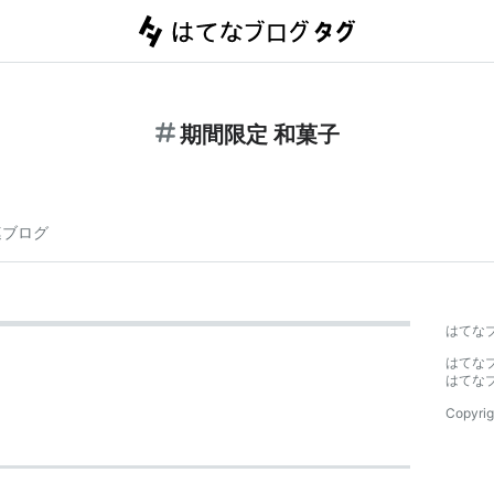
期間限定 和菓子
連ブログ
はてな
はてな
はてな
Copyrig