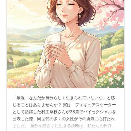
全日本フィギュアスケートジュニア選手権 2位
全日本フィギュアスケート選手権 優勝
「最近、なんだか自分らしく生きられていないな」と感
じることはありませんか？ 実は、フィギュアスケーター
として活躍した村主章枝さんが38歳でバイセクシャルを
公表した際、同世代の多くの女性がその勇気に心打たれ
ました。 自分を隠さずに生きる決断は、私たちの日常に