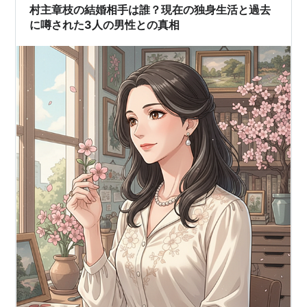
世界フィギュアスケート選手権 7位
村主章枝の結婚相手は誰？現在の独身生活と過去
に噂された3人の男性との真相
2002-2003
全日本フィギュアスケート選手権 優勝
四大陸フィギュアスケート選手権 優勝
ISUグランプリファイナル 6位
世界フィギュアスケート選手権 3位
2001-2002
全日本フィギュアスケート選手権 優勝
ソルトレイクシティーオリンピック 5位
世界フィギュアスケート選手権 3位
2000-2001
全日本フィギュアスケート選手権 優勝
四大陸フィギュアスケート選手権 優勝