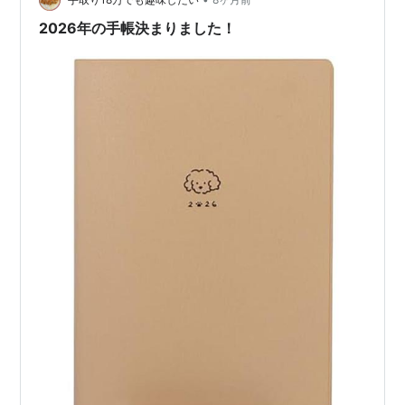
年から追加。 メインは1日で…
2026年の手帳決まりました！