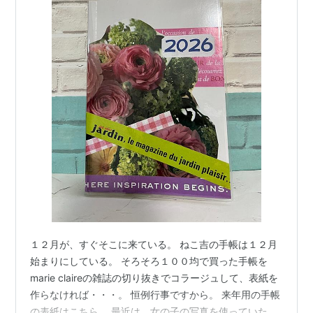
１２月が、すぐそこに来ている。 ねこ吉の手帳は１２月
始まりにしている。 そろそろ１００均で買った手帳を
marie claireの雑誌の切り抜きでコラージュして、表紙を
作らなければ・・・。 恒例行事ですから。 来年用の手帳
の表紙はこちら。 最近は、女の子の写真を使っていたん