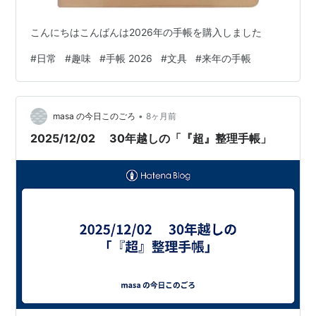
こんにちはこんばんは2026年の手帳を購入しました
#
日常
#
趣味
#
手帳 2026
#
文具
#
来年の手帳
•
masa の今日このごろ
8ヶ月前
2025/12/02 30年越しの「『超』整理手帳」