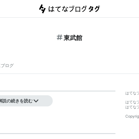
東武館
連ブログ
はてな
解説の続きを読む
はてな
はてな
Copyrig