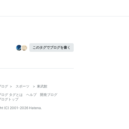
このタグでブログを書く
ブログ
>
スポーツ
>
東武館
ブログ タグとは
ヘルプ
開発ブログ
ブログトップ
ht (C) 2001-
2026
Hatena.